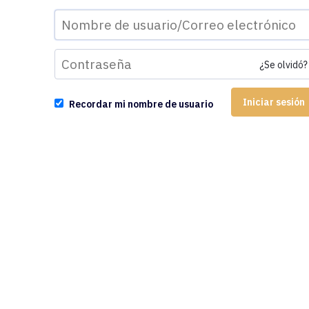
¿Se olvidó?
Recordar mi nombre de usuario